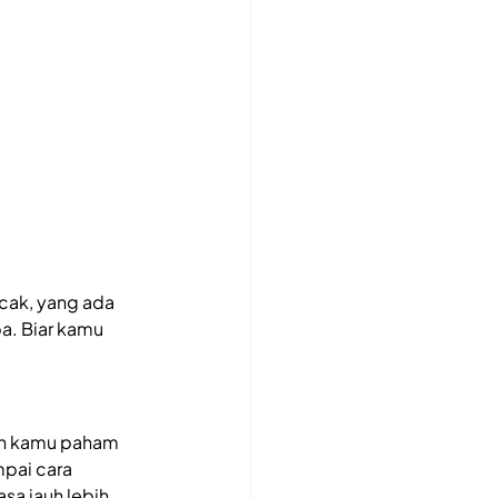
acak, yang ada 
a. Biar kamu 
iin kamu paham 
mpai cara 
asa jauh lebih 