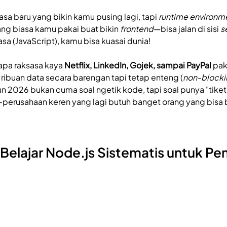
sa baru yang bikin kamu pusing lagi, tapi 
runtime environm
g biasa kamu pakai buat bikin 
frontend
—bisa jalan di sisi 
s
a (JavaScript), kamu bisa kuasai dunia!
apa raksasa kaya 
Netflix, LinkedIn, Gojek, sampai PayPal
 pak
ribuan data secara barengan tapi tetap enteng (
non-blocki
hun 2026 bukan cuma soal ngetik kode, tapi soal punya "tike
erusahaan keren yang lagi butuh banget orang yang bisa bi
Belajar Node.js Sistematis untuk Pe