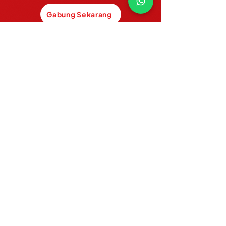
Gabung Sekarang
Kami hadir untuk membantu menjembatani
kesenjangan antara calon pengembang
dan perusahaan yang mencari talenta.
Kontak
Email:
hello@codeacademy.co.id