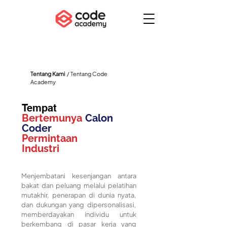
Tentang Kami
/ Tentang Code
Academy
Tempat
Bertemunya
Calon
Coder
Permintaan
Industri
Menjembatani kesenjangan antara
bakat dan peluang melalui pelatihan
mutakhir, penerapan di dunia nyata,
dan dukungan yang dipersonalisasi,
memberdayakan individu untuk
berkembang di pasar kerja yang