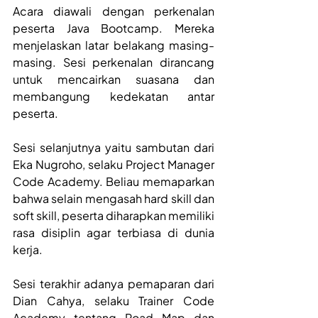
Acara diawali dengan perkenalan 
peserta Java Bootcamp. Mereka 
menjelaskan latar belakang masing-
masing. Sesi perkenalan dirancang 
untuk mencairkan suasana dan 
membangung kedekatan antar 
peserta.
Sesi selanjutnya yaitu sambutan dari 
Eka Nugroho, selaku Project Manager 
Code Academy. Beliau memaparkan  
bahwa selain mengasah hard skill dan 
soft skill, peserta diharapkan memiliki 
rasa disiplin agar terbiasa di dunia 
kerja.
Sesi terakhir adanya pemaparan dari 
Dian Cahya, selaku Trainer Code 
Academy tentang Road Map dan 