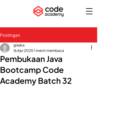
Postingan
giezka
16 Apr 2025
1 menit membaca
Pembukaan Java
Bootcamp Code
Academy Batch 32