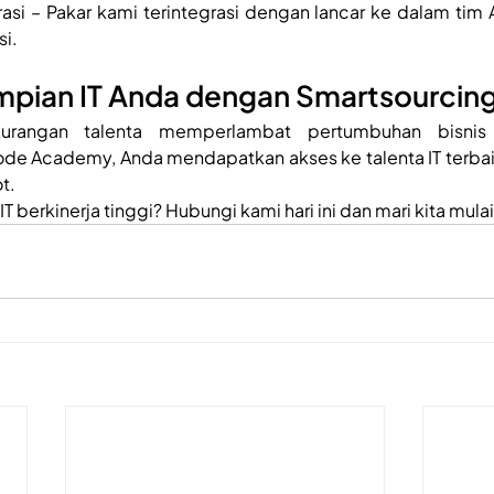
rasi – Pakar kami terintegrasi dengan lancar ke dalam tim
si.
mpian IT Anda dengan Smartsourcin
kurangan talenta memperlambat pertumbuhan bisnis
ode Academy, Anda mendapatkan akses ke talenta IT terba
t.
berkinerja tinggi? Hubungi kami hari ini dan mari kita mulai