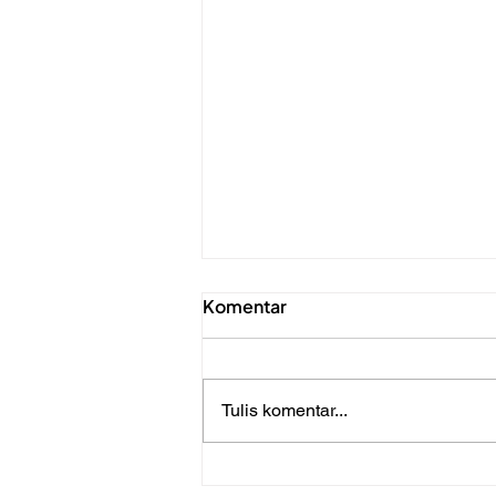
Komentar
Tulis komentar...
5 Skill Backend Enterprise