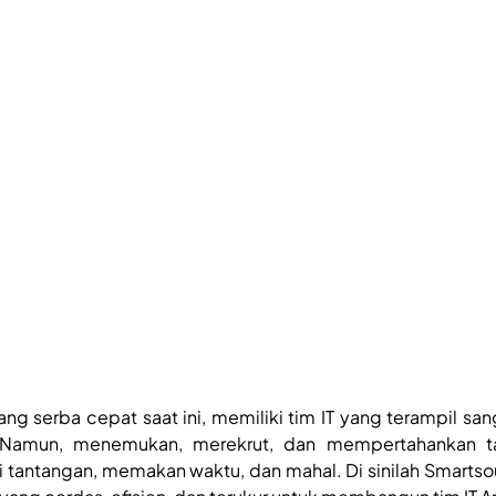
ang serba cepat saat ini, memiliki tim IT yang terampil san
. Namun, menemukan, merekrut, dan mempertahankan tal
 tantangan, memakan waktu, dan mahal. Di sinilah Smartso