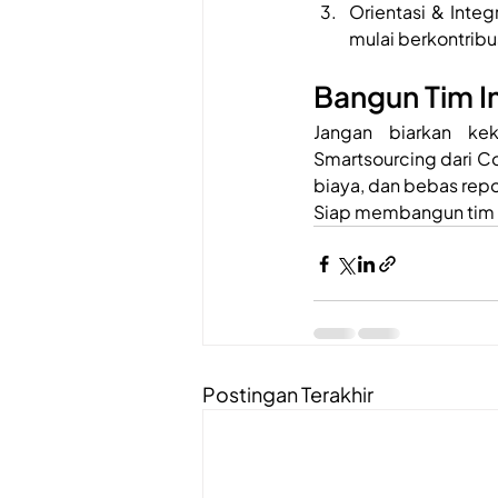
Orientasi & Integ
mulai berkontribu
Bangun Tim I
Jangan biarkan ke
Smartsourcing dari C
biaya, dan bebas repo
Siap membangun tim IT 
Postingan Terakhir