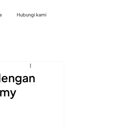
a
Hubungi kami
dengan
emy