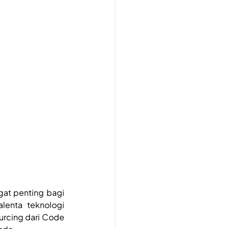
gat penting bagi 
enta teknologi 
urcing dari Code 