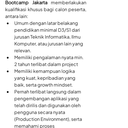
Bootcamp Jakarta
 memberlakukan 
kualifikasi khusus bagi calon peserta, 
antara lain:
Umum dengan latar belakang 
pendidikan minimal D3/S1 dari 
jurusan Teknik Informatika, Ilmu 
Komputer, atau jurusan lain yang 
relevan. 
Memiliki pengalaman nyata min. 
2 tahun terlibat dalam project
Memiliki kemampuan logika 
yang kuat, kepribadian yang 
baik, serta growth mindset.
Pernah terlibat langsung dalam 
pengembangan aplikasi yang 
telah dirilis dan digunakan oleh 
pengguna secara nyata 
(Production Environment), serta 
memahami proses 