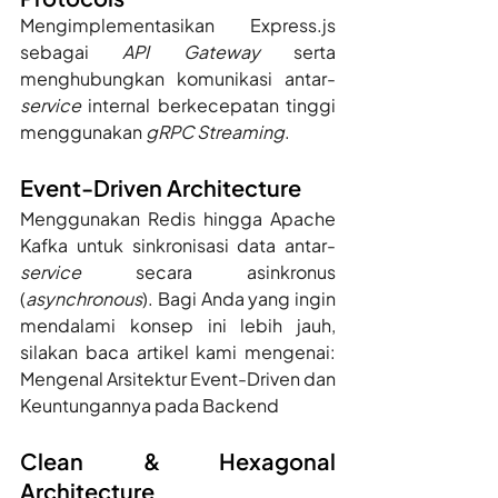
Mengimplementasikan Express.js 
sebagai 
API Gateway
 serta 
menghubungkan komunikasi antar-
service
 internal berkecepatan tinggi 
menggunakan 
gRPC Streaming
.
Event-Driven Architecture
Menggunakan Redis hingga Apache 
Kafka untuk sinkronisasi data antar-
service
 secara asinkronus 
(
asynchronous
). Bagi Anda yang ingin 
mendalami konsep ini lebih jauh, 
silakan baca artikel kami mengenai: 
Mengenal Arsitektur Event-Driven dan 
Keuntungannya pada Backend
Clean & Hexagonal 
Architecture 