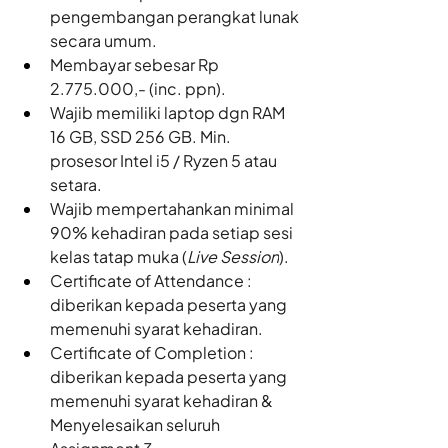
pengembangan perangkat lunak 
secara umum.
Membayar sebesar Rp 
2.775.000,- (inc. ppn).
Wajib memiliki laptop dgn RAM 
16 GB, SSD 256 GB. Min. 
prosesor Intel i5 / Ryzen 5 atau 
setara.
Wajib mempertahankan minimal 
90% kehadiran pada setiap sesi 
kelas tatap muka (
Live Session
).
Certificate of Attendance : 
diberikan kepada peserta yang 
memenuhi syarat kehadiran.
Certificate of Completion : 
diberikan kepada peserta yang 
memenuhi syarat kehadiran & 
Menyelesaikan seluruh 