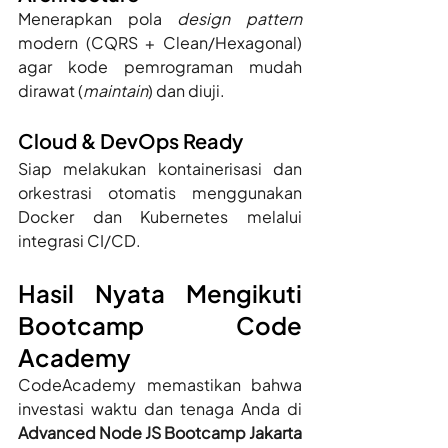
Menerapkan pola 
design pattern
modern (CQRS + Clean/Hexagonal) 
agar kode pemrograman mudah 
dirawat (
maintain
) dan diuji.
Cloud & DevOps Ready 
Siap melakukan kontainerisasi dan 
orkestrasi otomatis menggunakan 
Docker dan Kubernetes melalui 
integrasi CI/CD. 
Hasil Nyata Mengikuti 
Bootcamp Code 
Academy 
CodeAcademy memastikan bahwa 
investasi waktu dan tenaga Anda di 
Advanced Node JS Bootcamp Jakarta