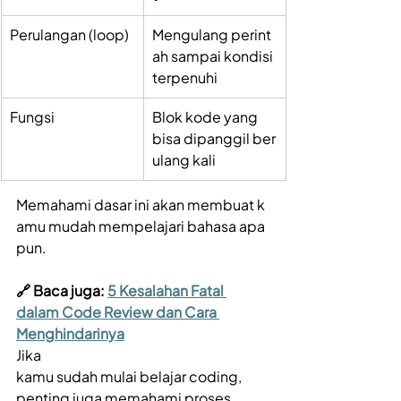
Perulangan (loop) 
Mengulang perint
ah sampai kondisi 
terpenuhi 
Fungsi 
Blok kode yang 
bisa dipanggil ber
ulang kali 
Memahami dasar ini akan membuat k
amu mudah mempelajari bahasa apa 
pun. 
🔗 Baca juga: 
5 Kesalahan Fatal 
dalam Code Review dan Cara 
Menghindarinya
Jika 
kamu sudah mulai belajar coding, 
penting juga memahami proses 