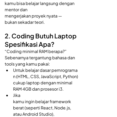
kamu bisa belajar langsung dengan 
mentor dan 
mengerjakan proyek nyata — 
bukan sekadar teori. 
2. Coding Butuh Laptop 
Spesifikasi Apa? 
“Coding minimal RAM berapa?” 
Sebenarnya tergantung bahasa dan 
tools yang kamu pakai: 
Untuk belajar dasar pemrograma
n (HTML, CSS, JavaScript, Python) 
cukup laptop dengan minimal 
RAM 4GB dan prosesor i3. 
Jika 
kamu ingin belajar framework 
berat (seperti React, Node.js, 
atau Android Studio), 