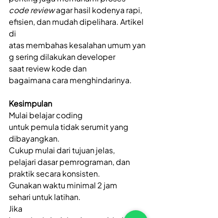
code review
 agar hasil kodenya rapi, 
efisien, dan mudah dipelihara. Artikel 
di 
atas membahas kesalahan umum yan
g sering dilakukan developer 
saat review kode dan 
bagaimana cara menghindarinya. 
Kesimpulan
Mulai belajar coding 
untuk pemula tidak serumit yang 
dibayangkan. 
Cukup mulai dari tujuan jelas, 
pelajari dasar pemrograman, dan 
praktik secara konsisten. 
Gunakan waktu minimal 2 jam 
sehari untuk latihan. 
Jika 