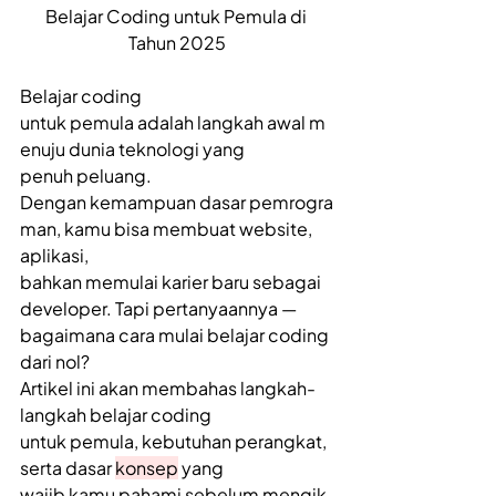
Belajar Coding untuk Pemula di 
Tahun 2025
Belajar coding 
untuk pemula adalah langkah awal m
enuju dunia teknologi yang 
penuh peluang. 
Dengan kemampuan dasar pemrogra
man, kamu bisa membuat website, 
aplikasi, 
bahkan memulai karier baru sebagai 
developer. Tapi pertanyaannya — 
bagaimana cara mulai belajar coding 
dari nol? 
Artikel ini akan membahas langkah-
langkah belajar coding 
untuk pemula, kebutuhan perangkat, 
serta dasar 
konsep
 yang 
wajib kamu pahami sebelum mengik