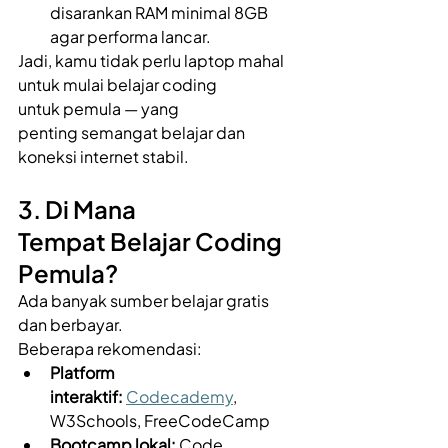
disarankan RAM minimal 8GB 
agar performa lancar. 
Jadi, kamu tidak perlu laptop mahal 
untuk mulai belajar coding 
untuk pemula — yang 
penting semangat belajar dan 
koneksi internet stabil. 
3. Di Mana 
Tempat Belajar Coding 
Pemula? 
Ada banyak sumber belajar gratis 
dan berbayar. 
Beberapa rekomendasi: 
Platform 
interaktif:
Codecademy
, 
W3Schools, FreeCodeCamp 
Bootcamp lokal:
 Code 