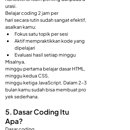
urasi. 
Belajar coding 2 jam per 
hari secara rutin sudah sangat efektif, 
asalkan kamu: 
Fokus satu topik per sesi 
Aktif mempraktikkan kode yang 
dipelajari 
Evaluasi hasil setiap minggu 
Misalnya, 
minggu pertama belajar dasar HTML, 
minggu kedua CSS, 
minggu ketiga JavaScript. Dalam 2–3 
bulan kamu sudah bisa membuat pro
yek sederhana. 
5. Dasar Coding Itu 
Apa? 
Dasar coding 