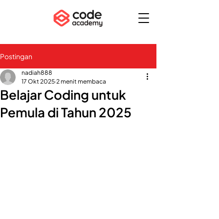
Postingan
nadiah888
17 Okt 2025
2 menit membaca
Belajar Coding untuk
Pemula di Tahun 2025