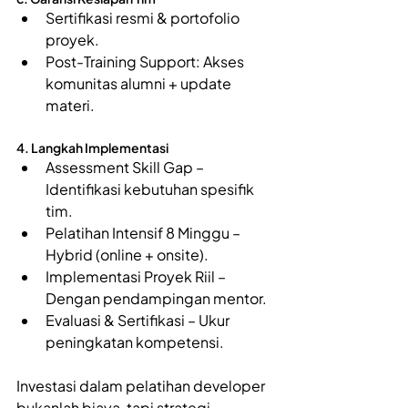
Sertifikasi resmi & portofolio 
proyek. 
Post-Training Support: Akses 
komunitas alumni + update 
materi.
4. Langkah Implementasi 
Assessment Skill Gap – 
Identifikasi kebutuhan spesifik 
tim. 
Pelatihan Intensif 8 Minggu – 
Hybrid (online + onsite). 
Implementasi Proyek Riil – 
Dengan pendampingan mentor. 
Evaluasi & Sertifikasi – Ukur 
peningkatan kompetensi.
Investasi dalam pelatihan developer 
bukanlah biaya, tapi strategi 