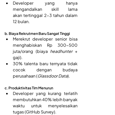
Developer yang hanya 
mengandalkan skill lama 
akan tertinggal 2-3 tahun dalam 
12 bulan.
b. Biaya Rekrutmen Baru Sangat Tinggi 
Merekrut developer senior bisa 
menghabiskan Rp 300-500 
juta/orang (biaya 
headhunter
 + 
gaji). 
30% talenta baru ternyata tidak 
cocok dengan budaya 
perusahaan (
Glassdoor Data
).
c. Produktivitas Tim Menurun
Developer yang kurang terlatih 
membutuhkan 40% lebih banyak 
waktu untuk menyelesaikan 
tugas (GitHub Survey).