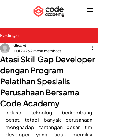
Postingan
dhea76
1 Jul 2025
2 menit membaca
Atasi Skill Gap Developer
dengan Program
Pelatihan Spesialis
Perusahaan Bersama
Code Academy
Industri teknologi berkembang 
pesat, tetapi banyak perusahaan 
menghadapi tantangan besar: tim 
developer yang tidak memiliki 