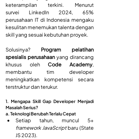
keterampilan terkini. Menurut 
survei LinkedIn 2024, 65% 
perusahaan IT di Indonesia mengaku 
kesulitan menemukan talenta dengan 
skill yang sesuai kebutuhan proyek. 
Solusinya? 
Program pelatihan 
spesialis perusahaan
 yang dirancang 
khusus oleh 
Code Academy
, 
membantu tim developer 
meningkatkan kompetensi secara 
terstruktur dan terukur.
1. Mengapa Skill Gap Developer Menjadi 
Masalah Serius? 
a. Teknologi Berubah Terlalu Cepat  
Setiap tahun, muncul 5+ 
framework JavaScript 
baru (State 
JS 2023).