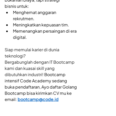
bisnis untuk: 
Menghemat anggaran 
rekrutmen. 
Meningkatkan kepuasan tim. 
Memenangkan persaingan di era 
digital. 
Siap memulai karier di dunia 
teknologi?
Bergabunglah dengan IT Bootcamp 
kami dan kuasai skill yang 
dibutuhkan industri!
 Bootcamp 
intensif Code Academy sedang 
buka pendaftaran, Ayo daftar Golang 
Bootcamp bisa kirimkan CV mu ke 
email: 
bootcamp@code.id