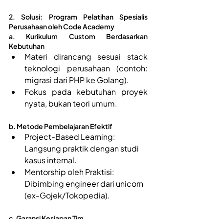
2. Solusi: Program Pelatihan Spesialis 
Perusahaan oleh Code Academy 
a. Kurikulum Custom Berdasarkan 
Kebutuhan  
Materi dirancang sesuai stack 
teknologi perusahaan (contoh: 
migrasi dari PHP ke Golang).
Fokus pada kebutuhan proyek 
nyata, bukan teori umum. 
b. Metode Pembelajaran Efektif 
Project-Based Learning: 
Langsung praktik dengan studi 
kasus internal. 
Mentorship oleh Praktisi: 
Dibimbing engineer dari unicorn 
(ex-Gojek/Tokopedia). 
c. Garansi Kesiapan Tim 