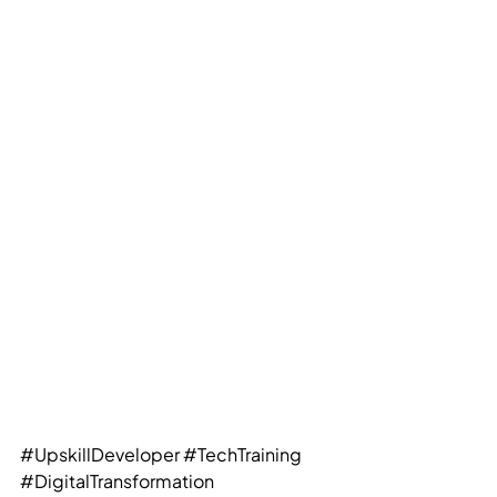
#UpskillDeveloper
#TechTraining
#DigitalTransformation