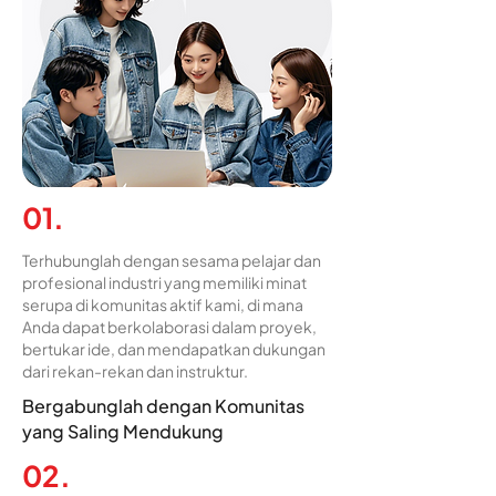
01.
Terhubunglah dengan sesama pelajar dan
profesional industri yang memiliki minat
serupa di komunitas aktif kami, di mana
Anda dapat berkolaborasi dalam proyek,
bertukar ide, dan mendapatkan dukungan
dari rekan-rekan dan instruktur.
Bergabunglah dengan Komunitas
yang Saling Mendukung
02.