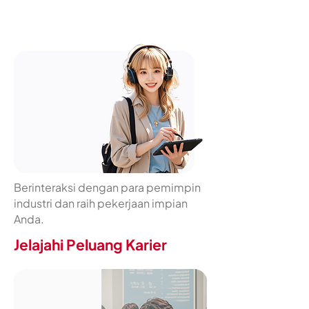
Akademi
/ Koneksi Pekerjaan
Berinteraksi dengan para pemimpin
industri dan raih pekerjaan impian
Anda.
Jelajahi Peluang Karier